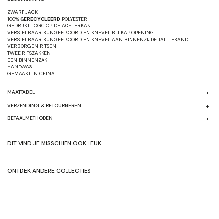
ZWART JACK
100%
GERECYCLEERD
POLYESTER
GEDRUKT LOGO OP DE ACHTERKANT
VERSTELBAAR BUNGEE KOORD EN KNEVEL BIJ KAP OPENING
VERSTELBAAR BUNGEE KOORD EN KNEVEL AAN BINNENZIJDE TAILLEBAND
VERBORGEN RITSEN
TWEE RITSZAKKEN
EEN BINNENZAK
HANDWAS
GEMAAKT IN CHINA
MAATTABEL
VERZENDING & RETOURNEREN
BETAALMETHODEN
DIT VIND JE MISSCHIEN OOK LEUK
ONTDEK ANDERE COLLECTIES
SHOP HERFST/WINTER'24
SHOP ORIGNALEN