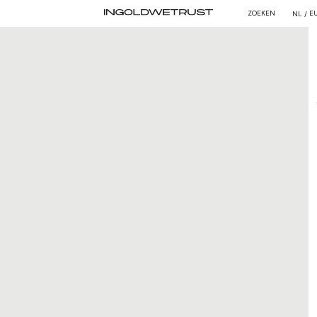
ZOEKEN
E
NL /