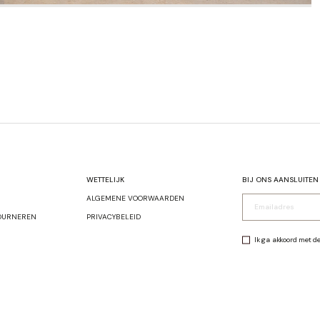
LEN
SHOP JACKETS
WETTELIJK
BIJ ONS AANSLUITEN
ALGEMENE VOORWAARDEN
OURNEREN
PRIVACYBELEID
Ik ga akkoord met d