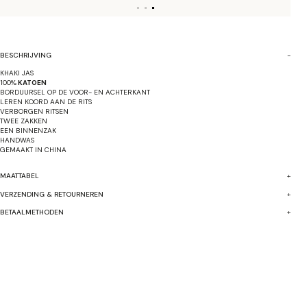
BESCHRIJVING
KHAKI JAS
100%
KATOEN
BORDUURSEL OP DE VOOR- EN ACHTERKANT
LEREN KOORD AAN DE RITS
VERBORGEN RITSEN
TWEE ZAKKEN
EEN BINNENZAK
HANDWAS
GEMAAKT IN CHINA
MAATTABEL
VERZENDING & RETOURNEREN
BETAALMETHODEN