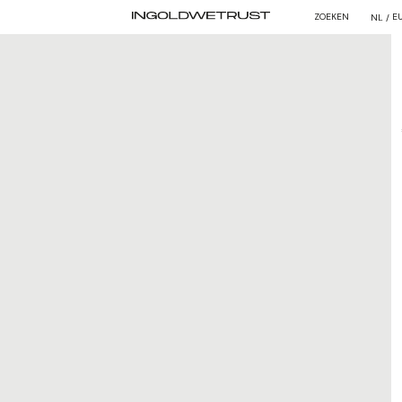
ZOEKEN
E
NL /