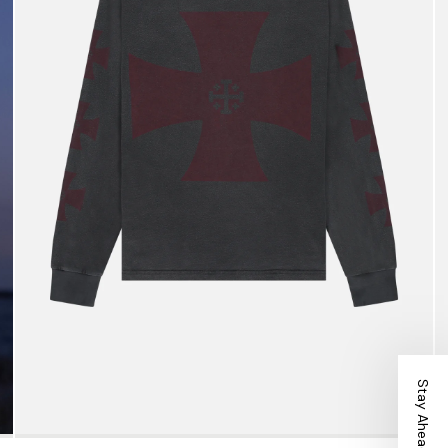
Stay Ahead. Sign Up.