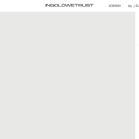
ZOEKEN
E
NL /