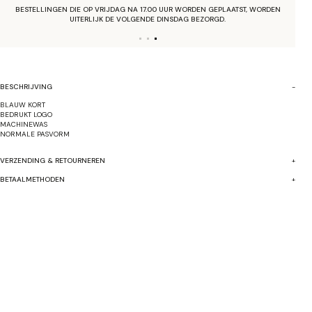
GRATIS VERZENDING BOVEN €40,-
BESCHRIJVING
BLAUW KORT
BEDRUKT LOGO
MACHINEWAS
NORMALE PASVORM
VERZENDING & RETOURNEREN
BETAALMETHODEN