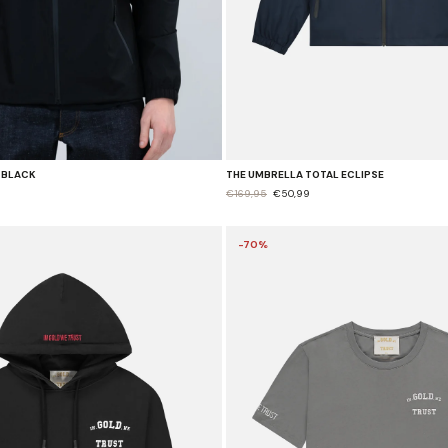
 BLACK
THE UMBRELLA TOTAL ECLIPSE
€169,95
€50,99
-70%