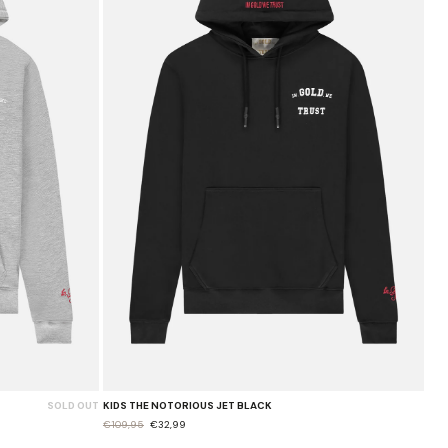
SOLD OUT
KIDS THE NOTORIOUS JET BLACK
€109,95
€32,99