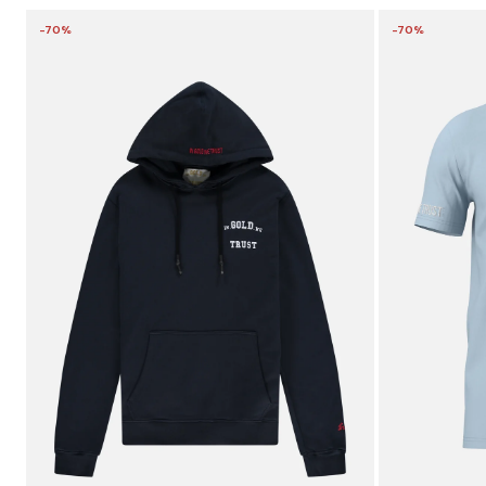
-70%
-70%