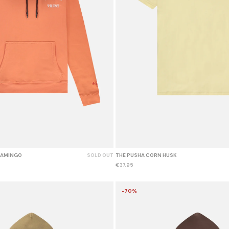
LAMINGO
SOLD OUT
THE PUSHA CORN HUSK
€37,95
-70%