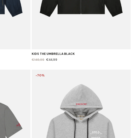
KIDS THE UMBRELLA BLACK
€149,95
€44,99
-70%