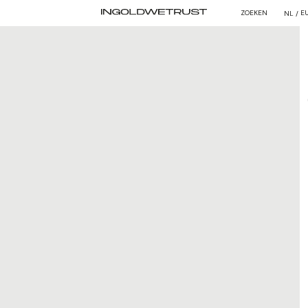
ZOEKEN
E
NL /