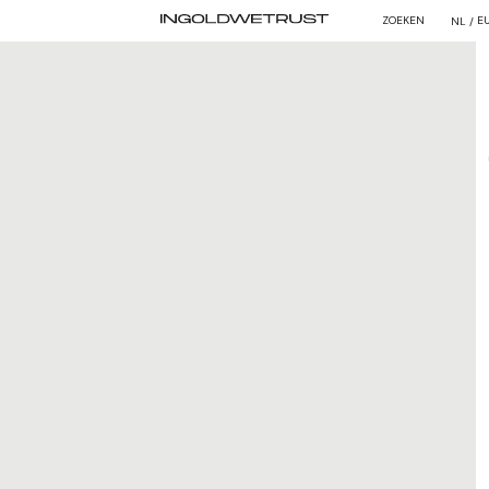
ZOEKEN
E
NL /