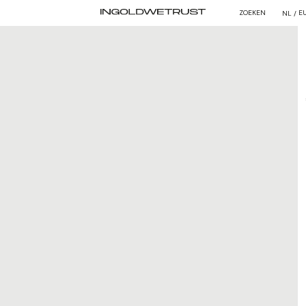
ZOEKEN
E
NL /