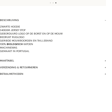
BESCHRIJVING
ZWARTE HOODIE
340GSM JERSEY STOF
GEBORDUURD LOGO OP DE BORST EN OP DE MOUW
BEDRUKT RUGLOGO
GERIBDE MOUWBOORDEN EN TAILLEBAND
100%
BIOLOGISCH
KATOEN
MACHINEWAS.
GEMAAKT IN
PORTUGAL
MAATTABEL
VERZENDING & RETOURNEREN
BETAALMETHODEN