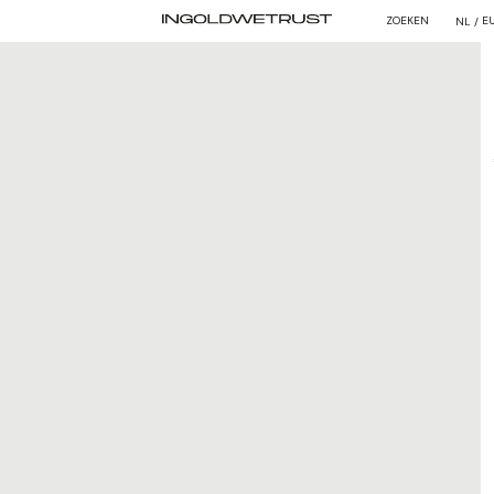
ZOEKEN
E
NL /