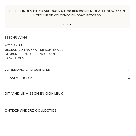
BESTELLINGEN DIE OP VRIJDAG NA 17.00 UUR WORDEN GEPLAATST, WORDEN
UITERLIJK DE VOLGENDE DINSDAG BEZORGD.
BESCHRIJVING
WIT T-SHIRT
GEDRUKT ARTWORK OP DE ACHTERKANT
GEDRUKTE TEKST OP DE VOORKANT
100% KATOEN
VERZENDING & RETOURNEREN
BETAALMETHODEN
DIT VIND JE MISSCHIEN OOK LEUK
ONTDEK ANDERE COLLECTIES
SHOP HERFST/WINTER'24
SHOP ORIGNALEN