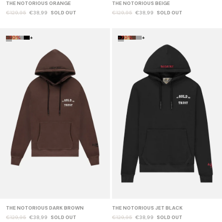
THE NOTORIOUS ORANGE
THE NOTORIOUS BEIGE
€129,95
€38,99
SOLD OUT
€129,95
€38,99
SOLD OUT
-70%
+
-70%
+
THE NOTORIOUS DARK BROWN
THE NOTORIOUS JET BLACK
€129,95
€38,99
SOLD OUT
€129,95
€38,99
SOLD OUT