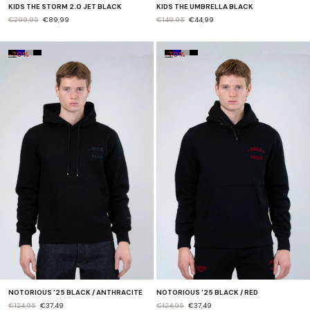
KIDS THE STORM 2.0 JET BLACK
KIDS THE UMBRELLA BLACK
€299,95
€89,99
€149,95
€44,99
-70%
-70%
NOTORIOUS '25 BLACK / ANTHRACITE
NOTORIOUS '25 BLACK / RED
€124,95
€37,49
€124,95
€37,49