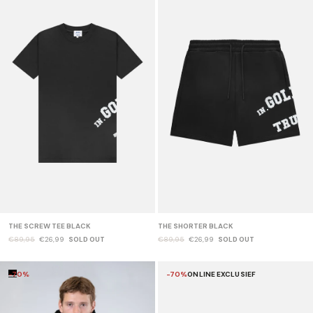
THE SCREW TEE BLACK
THE SHORTER BLACK
€89,95
€26,99
SOLD OUT
€89,95
€26,99
SOLD OUT
-70%
-70%
ONLINE EXCLUSIEF