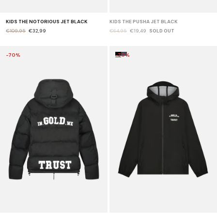
KIDS THE NOTORIOUS JET BLACK
KIDS THE PUSHA JET BLACK
€109,95
€32,99
€64,95
€19,49
SOLD OUT
-70%
-70%