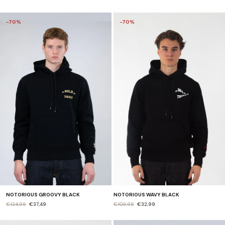
-70%
-70%
NOTORIOUS GROOVY BLACK
NOTORIOUS WAVY BLACK
€124,95
€37,49
€109,95
€32,99