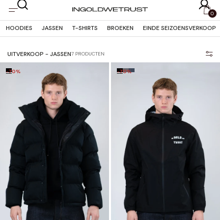
OVERSLAAN
NAAR
0
INHOUD
HOODIES
JASSEN
T-SHIRTS
BROEKEN
EINDE SEIZOENSVERKOOP
UITVERKOOP - JASSEN
7 PRODUCTEN
-70%
-70%