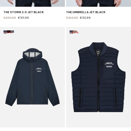
THE STORM 2.0 JET BLACK
THE UMBRELLA JET BLACK
€339,95
€101,99
€169,95
€50,99
-70%
-60%