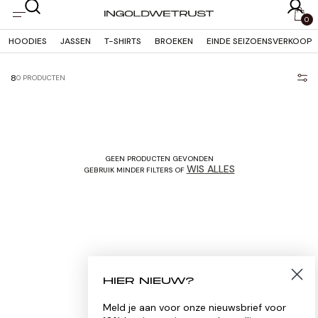
OVERSLAAN
NAAR
0
INHOUD
HOODIES
JASSEN
T-SHIRTS
BROEKEN
EINDE SEIZOENSVERKOOP
8
0 PRODUCTEN
GEEN PRODUCTEN GEVONDEN
WIS ALLES
GEBRUIK MINDER FILTERS OF
HIER NIEUW?
Meld je aan voor onze nieuwsbrief voor