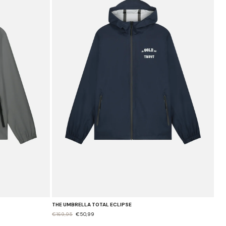
THE UMBRELLA TOTAL ECLIPSE
€169,95
€50,99