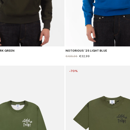
ARK GREEN
NOTORIOUS '25 LIGHT BLUE
€109,95
€32,99
-70%