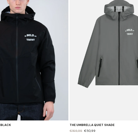
 BLACK
THE UMBRELLA QUIET SHADE
€169,95
€50,99