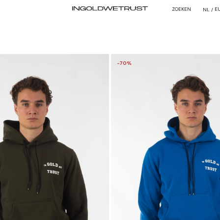
ZOEKEN
E
NL /
-70%