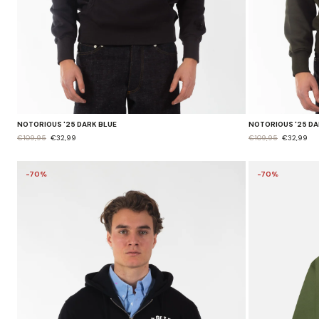
NOTORIOUS '25 DARK BLUE
NOTORIOUS '25 D
€109,95
€32,99
€109,95
€32,99
-70%
-70%