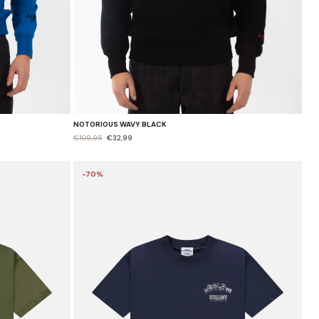
NOTORIOUS WAVY BLACK
€109,95
€32,99
-70%