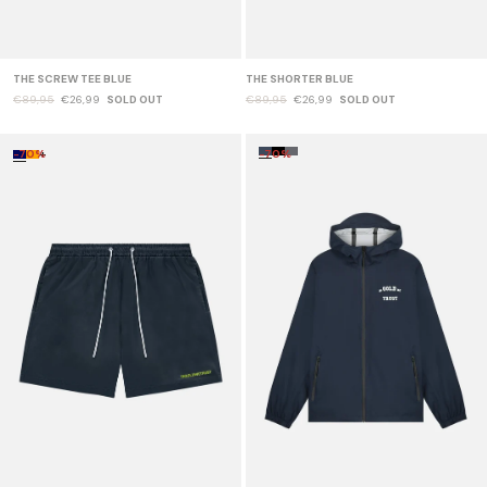
THE SCREW TEE BLUE
THE SHORTER BLUE
€89,95
€26,99
SOLD OUT
€89,95
€26,99
SOLD OUT
-70%
+
-70%