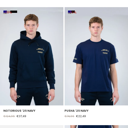
-70%
-70%
NOTORIOUS '25 NAVY
PUSHA '25 NAVY
€124,95
€37,49
€74,95
€22,49