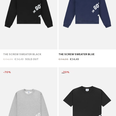
THE SCREW SWEATER BLACK
THE SCREW SWEATER BLUE
€114,95
€34,49
SOLD OUT
€114,95
€34,49
-70%
-70%