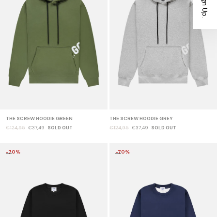
THE SCREW HOODIE GREEN
THE SCREW HOODIE GREY
€124,95
€37,49
SOLD OUT
€124,95
€37,49
SOLD OUT
-70%
-70%