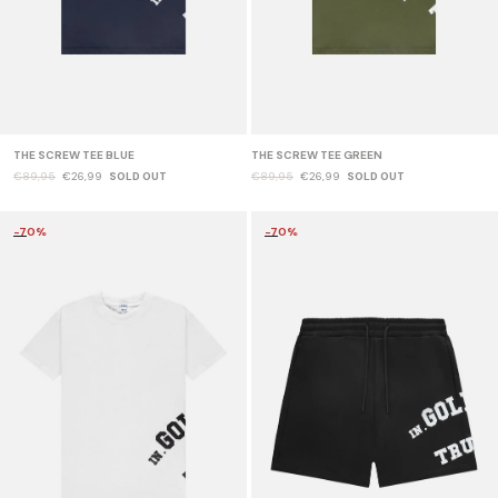
THE SCREW TEE BLUE
THE SCREW TEE GREEN
€89,95
€26,99
SOLD OUT
€89,95
€26,99
SOLD OUT
-70%
-70%