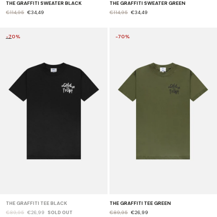
THE GRAFFITI SWEATER BLACK
THE GRAFFITI SWEATER GREEN
€114,95
€34,49
€114,95
€34,49
-70%
-70%
THE GRAFFITI TEE BLACK
THE GRAFFITI TEE GREEN
€89,95
€26,99
SOLD OUT
€89,95
€26,99