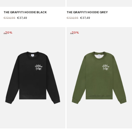
THE GRAFFITI HOODIE BLACK
THE GRAFFITI HOODIE GREY
€124,95
€37,49
€124,95
€37,49
-70%
-70%