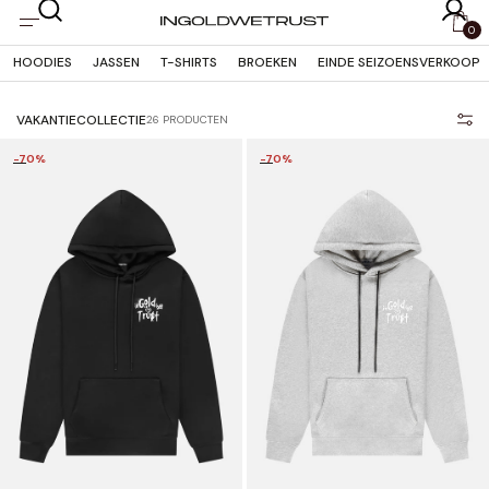
OVERSLAAN
NAAR
0
INHOUD
HOODIES
JASSEN
T-SHIRTS
BROEKEN
EINDE SEIZOENSVERKOOP
VAKANTIECOLLECTIE
26 PRODUCTEN
-70%
-70%